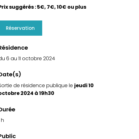
Prix suggérés : 5€, 7€, 10€ ou plus
Réservation
Résidence
du 6 au 11 octobre 2024
Date(s)
jeudi 10
Sortie de résidence publique le
octobre 2024 à 19h30
Durée
1 h
Public