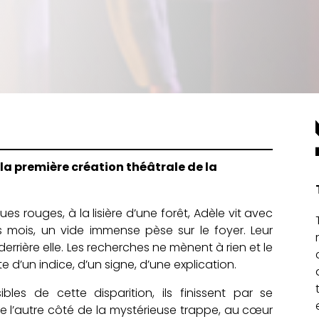
t la première création théâtrale de la
s rouges, à la lisière d’une forêt, Adèle vit avec
 mois, un vide immense pèse sur le foyer. Leur
derrière elle. Les recherches ne mènent à rien et le
te d’un indice, d’un signe, d’une explication.
bles de cette disparition, ils finissent par se
e l’autre côté de la mystérieuse trappe, au cœur