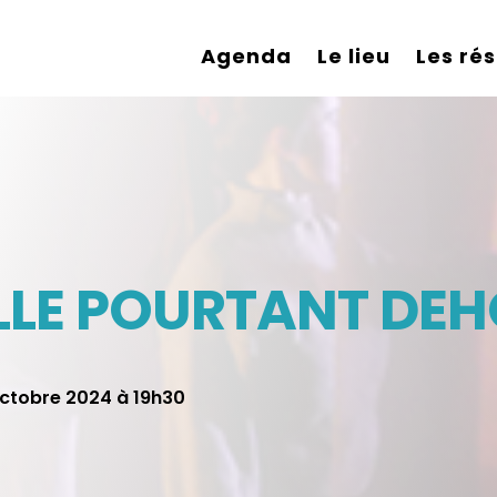
Agenda
Le lieu
Les ré
RILLE POURTANT DE
 octobre 2024 à 19h30