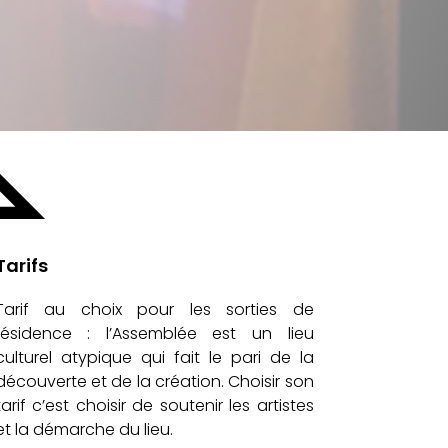
Tarifs
Tarif au choix pour les sorties de
résidence : l’Assemblée est un lieu
culturel atypique qui fait le pari de la
découverte et de la création. Choisir son
tarif c’est choisir de soutenir les artistes
et la démarche du lieu.