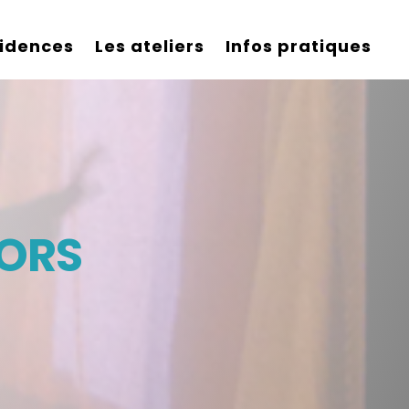
sidences
Les ateliers
Infos pratiques
HORS