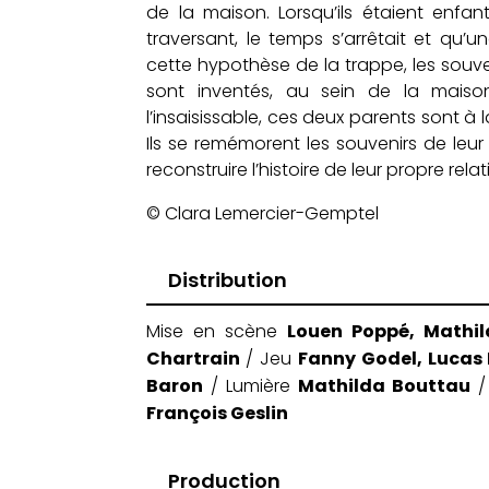
de la maison. Lorsqu’ils étaient enfa
traversant, le temps s’arrêtait et qu’u
cette hypothèse de la trappe, les souv
sont inventés, au sein de la maiso
l’insaisissable, ces deux parents sont à 
Ils se remémorent les souvenirs de leu
reconstruire l’histoire de leur propre relat
© Clara Lemercier-Gemptel
Distribution
Louen Poppé, Mathil
Mise en scène
Chartrain
Fanny Godel, Lucas 
/ Jeu
Baron
Mathilda Bouttau
/ Lumière
/
François Geslin
Production