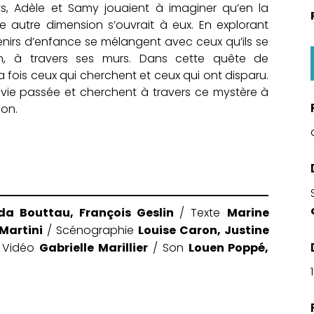
nts, Adèle et Samy jouaient à imaginer qu’en la
ne autre dimension s’ouvrait à eux. En explorant
enirs d’enfance se mélangent avec ceux qu’ils se
n, à travers ses murs. Dans cette quête de
la fois ceux qui cherchent et ceux qui ont disparu.
r vie passée et cherchent à travers ce mystère à
ion.
da Bouttau, François Geslin
Marine
/ Texte
Martini
Louise Caron, Justine
/ Scénographie
Gabrielle Marillier
Louen Poppé,
 Vidéo
/ Son