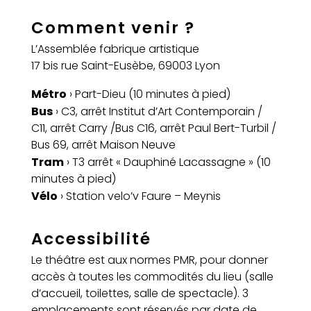
Comment venir ?
L’Assemblée fabrique artistique
17 bis rue Saint-Eusèbe, 69003 Lyon
Métro
› Part-Dieu (10 minutes à pied)
Bus
› C3, arrêt Institut d’Art Contemporain /
C11, arrêt Carry /Bus C16, arrêt Paul Bert-Turbil /
Bus 69, arrêt Maison Neuve
Tram
› T3 arrêt « Dauphiné Lacassagne » (10
minutes à pied)
Vélo
› Station velo’v Faure – Meynis
Accessibilité
Le théâtre est aux normes PMR, pour donner
accès à toutes les commodités du lieu (salle
d’accueil, toilettes, salle de spectacle). 3