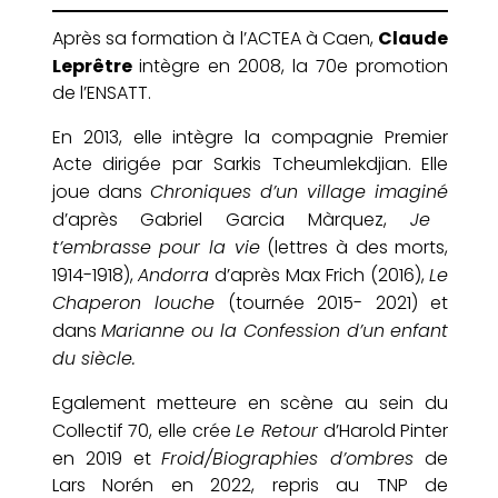
Claude
Après sa formation à l’ACTEA à Caen,
Leprêtre
intègre en 2008, la 70e promotion
de l’ENSATT.
En 2013, elle intègre la compagnie Premier
Acte dirigée par Sarkis Tcheumlekdjian. Elle
Chroniques d’un village imaginé
joue dans
Je
d’après Gabriel Garcia Màrquez,
t’embrasse pour la vie
(lettres à des morts,
Andorra
Le
1914-1918),
d’après Max Frich (2016),
Chaperon louche
(tournée 2015- 2021) et
Marianne ou la Confession d’un enfant
dans
du siècle.
Egalement metteure en scène au sein du
Le Retour
Collectif 70, elle crée
d’Harold Pinter
Froid/Biographies d’ombres
en 2019 et
de
Lars Norén en 2022, repris au TNP de