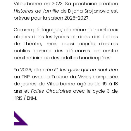
Villeurbanne en 2023. Sa prochaine création
Histoires de famille
de Biljana Srbljanovic est
prévue pour la saison 2026-2027.
Comme pédagogue, elle mène de nombreux
ateliers dans les lycées et dans des écoles
de théâtre, mais aussi auprès d’autres
publics comme des détenu·es en centre
pénitentiaire ou des adultes handicapé·es.
Et les gens qui ne sont rien
En 2025, elle crée
au TNP avec la Troupe du Vivier, composée
de jeunes de Villeurbanne âgé
·e
s de 15 à 18
Folies Circulaires
ans et
avec le cycle 3 de
l’IRIS / ENM.